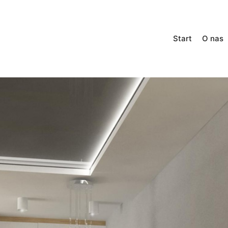
Start
O nas