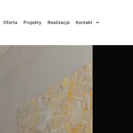
Oferta
Projekty
Realizacje
Kontakt