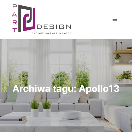
Główne
Archiwa tagu:
Apollo13