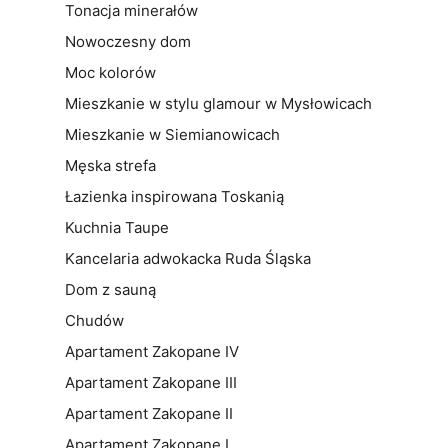
Tonacja minerałów
Nowoczesny dom
Moc kolorów
Mieszkanie w stylu glamour w Mysłowicach
Mieszkanie w Siemianowicach
Męska strefa
Łazienka inspirowana Toskanią
Kuchnia Taupe
Kancelaria adwokacka Ruda Śląska
Dom z sauną
Chudów
Apartament Zakopane IV
Apartament Zakopane III
Apartament Zakopane II
Apartament Zakopane I