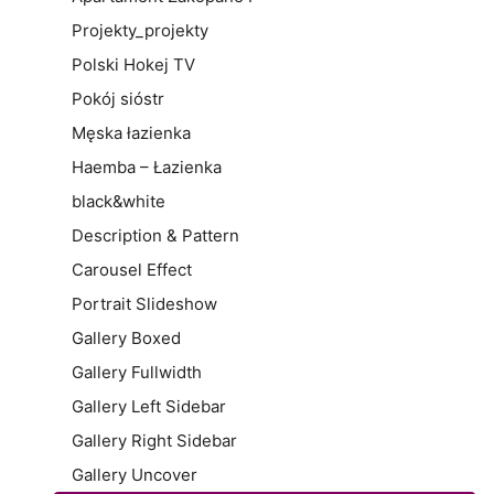
Projekty_projekty
Polski Hokej TV
Pokój sióstr
Męska łazienka
Haemba – Łazienka
black&white
Description & Pattern
Carousel Effect
Portrait Slideshow
Gallery Boxed
Gallery Fullwidth
Gallery Left Sidebar
Gallery Right Sidebar
Gallery Uncover