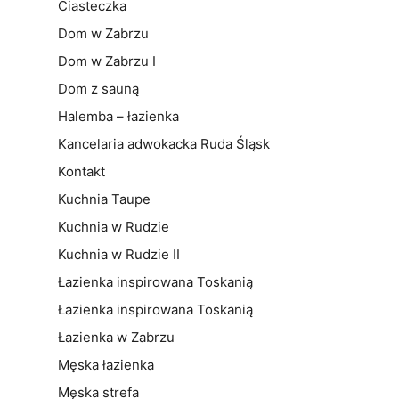
Ciasteczka
Dom w Zabrzu
Dom w Zabrzu I
Dom z sauną
Halemba – łazienka
Kancelaria adwokacka Ruda Śląsk
Kontakt
Kuchnia Taupe
Kuchnia w Rudzie
Kuchnia w Rudzie II
Łazienka inspirowana Toskanią
Łazienka inspirowana Toskanią
Łazienka w Zabrzu
Męska łazienka
Męska strefa